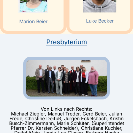
Luke Becker
Marion Beier
Presbyterium
Von Links nach Rechts:
Michael Ziegler, Manuel Treder, Gerd Beier, Julian
Frede, Christine Deifuß, Jürgen Eckelsbach, Kristin
Busch-Zimmermann, Marie Schlüter, (Superintendet
Pfarrer Dr. Karsten Schneider), Christiane Kuchler,
Detlef Main, Jamie-Lee Clasen, Barbara Henke