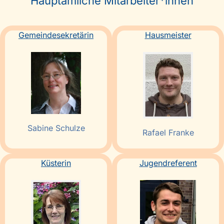
Hauptamliche Mitarbeiter*innen
Gemeindesekretärin
Hausmeister
Sabine Schulze
Rafael Franke
Küsterin
Jugendreferent