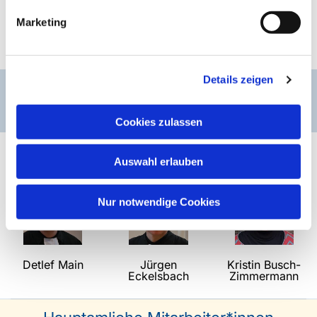
Marketing
Details zeigen
Das sind wir
Cookies zulassen
Pfarrer*innen
Auswahl erlauben
Nur notwendige Cookies
Detlef Main
Jürgen
Kristin Busch-
Eckelsbach
Zimmermann